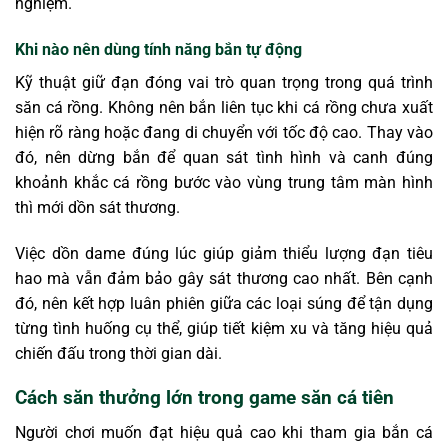
nghiệm.
Khi nào nên dùng tính năng bắn tự động
Kỹ thuật giữ đạn đóng vai trò quan trọng trong quá trình
săn cá rồng. Không nên bắn liên tục khi cá rồng chưa xuất
hiện rõ ràng hoặc đang di chuyển với tốc độ cao. Thay vào
đó, nên dừng bắn để quan sát tình hình và canh đúng
khoảnh khắc cá rồng bước vào vùng trung tâm màn hình
thì mới dồn sát thương.
Việc dồn dame đúng lúc giúp giảm thiểu lượng đạn tiêu
hao mà vẫn đảm bảo gây sát thương cao nhất. Bên cạnh
đó, nên kết hợp luân phiên giữa các loại súng để tận dụng
từng tình huống cụ thể, giúp tiết kiệm xu và tăng hiệu quả
chiến đấu trong thời gian dài.
Cách săn thưởng lớn trong game săn cá tiên
Người chơi muốn đạt hiệu quả cao khi tham gia bắn cá