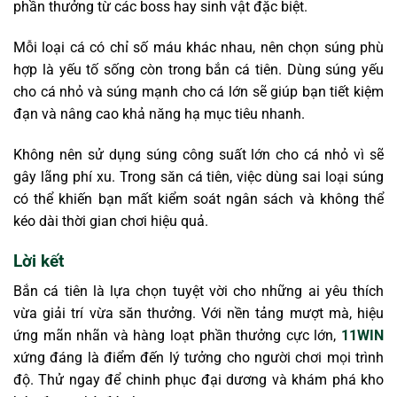
phần thưởng từ các boss hay sinh vật đặc biệt.
Mỗi loại cá có chỉ số máu khác nhau, nên chọn súng phù
hợp là yếu tố sống còn trong bắn cá tiên. Dùng súng yếu
cho cá nhỏ và súng mạnh cho cá lớn sẽ giúp bạn tiết kiệm
đạn và nâng cao khả năng hạ mục tiêu nhanh.
Không nên sử dụng súng công suất lớn cho cá nhỏ vì sẽ
gây lãng phí xu. Trong săn cá tiên, việc dùng sai loại súng
có thể khiến bạn mất kiểm soát ngân sách và không thể
kéo dài thời gian chơi hiệu quả.
Lời kết
Bắn cá tiên là lựa chọn tuyệt vời cho những ai yêu thích
vừa giải trí vừa săn thưởng. Với nền tảng mượt mà, hiệu
ứng mãn nhãn và hàng loạt phần thưởng cực lớn,
11WIN
xứng đáng là điểm đến lý tưởng cho người chơi mọi trình
độ. Thử ngay để chinh phục đại dương và khám phá kho