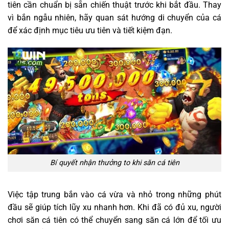
tiên cần chuẩn bị sẵn chiến thuật trước khi bắt đầu. Thay
vì bắn ngẫu nhiên, hãy quan sát hướng di chuyển của cá
để xác định mục tiêu ưu tiên và tiết kiệm đạn.
Bí quyết nhận thưởng to khi săn cá tiên
Việc tập trung bắn vào cá vừa và nhỏ trong những phút
đầu sẽ giúp tích lũy xu nhanh hơn. Khi đã có đủ xu, người
chơi săn cá tiên có thể chuyển sang săn cá lớn để tối ưu