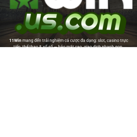
11Win
mang đến trải nghiệm cá cược đa dạng: slot, casino trực
tiếp, thể thao & xổ số — bảo mật cao, giao dịch nhanh gọn.
Hashtags: #11Win #11Wincasino #slotgame11Win
#nhacai11Win #dangky11Win
VỀ CHÚNG TÔI
Giới thiệu 11WIN
Chính sách bảo mật
Điều khoản điều kiện
Liên hệ 11WIN