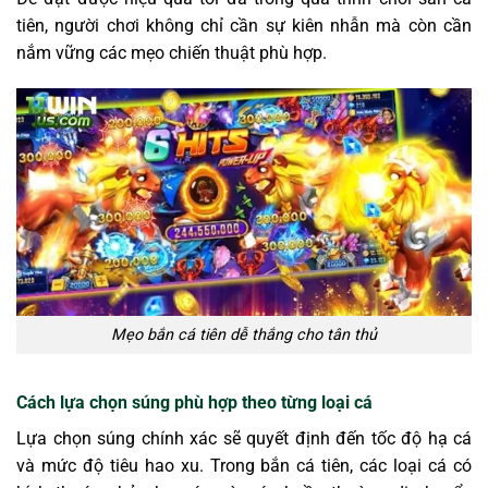
tiên, người chơi không chỉ cần sự kiên nhẫn mà còn cần
nắm vững các mẹo chiến thuật phù hợp.
Mẹo bắn cá tiên dễ thắng cho tân thủ
Cách lựa chọn súng phù hợp theo từng loại cá
Lựa chọn súng chính xác sẽ quyết định đến tốc độ hạ cá
và mức độ tiêu hao xu. Trong bắn cá tiên, các loại cá có