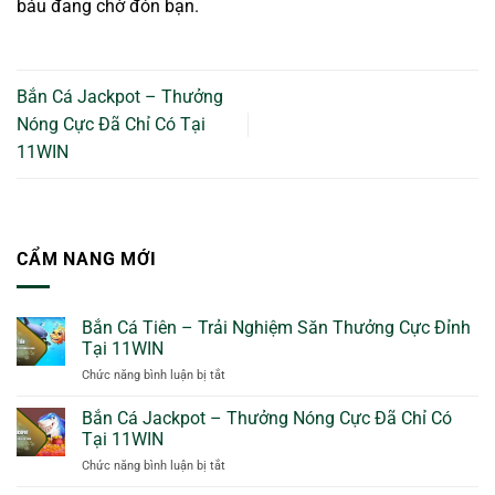
báu đang chờ đón bạn.
Bắn Cá Jackpot – Thưởng
Nóng Cực Đã Chỉ Có Tại
11WIN
CẨM NANG MỚI
Bắn Cá Tiên – Trải Nghiệm Săn Thưởng Cực Đỉnh
Tại 11WIN
ở
Chức năng bình luận bị tắt
Bắn
Cá
Bắn Cá Jackpot – Thưởng Nóng Cực Đã Chỉ Có
Tiên
Tại 11WIN
–
ở
Chức năng bình luận bị tắt
Trải
Bắn
Nghiệm